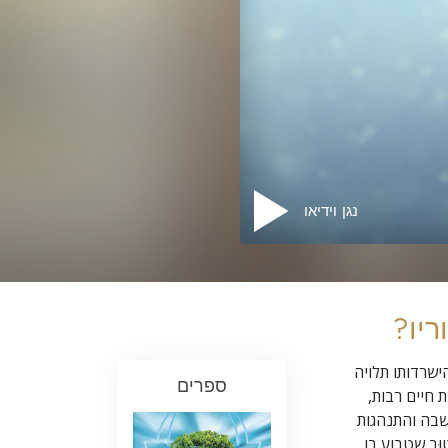
נגן וידיאו
ריו?
ישרדותו תלויה
ספרים
ת חיים רבות,
בה והתנהגות
וּב שטבוע בו