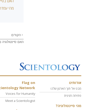
האם בסיינט
מהי עמדתה
הקודם
האם סיינטולוגיה מ
אודותינו
Flag on
cientology Network
מבט אל תוך הארגון שלנו
Voices for Humanity
פתיחה חגיגית
Meet a Scientologist
מהי סיינטולוגיה?