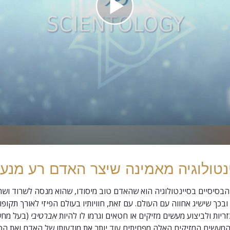
טולוגיה מאמינה שיצר האדם רע מנעו
בסיסיים בסיינטולוגיה הוא שהאדם טוב מיסודו, שהוא מנסה לשרוד ושה
 ובכך שישיג אחווה עם העולם. עם זאת, חוויותיו בעולם הפיזי לאורך תקופו
זריות ולביצוע מעשים מזיקים או חטאים וגרמו לו להיות
אברטיבי
(בעל מחש
. המעשים המזיקים האלה מפחיתים עוד יותר את מודעותו של האדם ואת הט