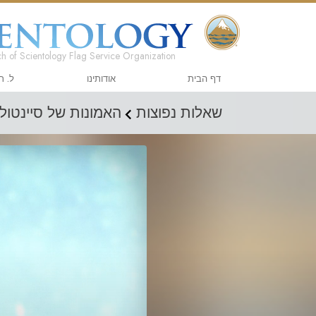
h of Scientology Flag Service Organization
דף הבית
אודותינו
ל. ר
שאלות נפוצות
האמונות של סיינטולו