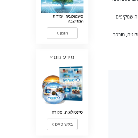
יה שמקיפים
סיינטולוגיה: יסודות
המחשבה
הזמן
וגיה, מורכב
מידע נוסף
סיינטולוגיה: סקירה
בקש DVD