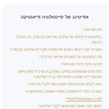
אודיטינג של סיינטולוגיה ודיאנטיקה
מהו אודיטינג?
בסיינטולוגיה קיימים שני נתיבים, אודיטינג והכשרה, מה ההבדל
בינהם?
האם כל חברי הצוות בארגון סיינטולוגיה מקבלים אודיטינג והכשרה?
מה המשמעות של המונחים אודיטור ופרקליר?
מהו אי-מיטר וכיצד הוא פועל?
למה אדם שמשתמש בסמים באופן קבוע צריך להמתין שישה
שבועות ללא שימוש בסמים לפני קבלת אודיטינג?
האם לקיחת אנטיביוטיקה תמנע ממני לקבל אודיטינג?
האם זה בסדר להשתמש בסמים כשאתה בסיינטולוגיה?
מהו ה-Purif Rundown?
במשך כמה שעות ביום אפשר לקבל אודיטינג?