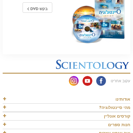
בקש DVD
עקוב אחרינו
אודותינו
מהי סיינטולוגיה?
קורסים אונליין
חנות ספרים