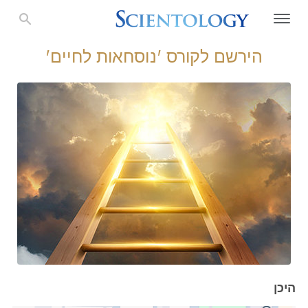
הירשם לקורס 'נוסחאות לחיים'
היכן