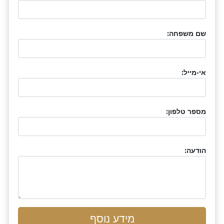
שם משפחה:
אי-מייל:
מספר טלפון:
הודעה:
מידע נוסף