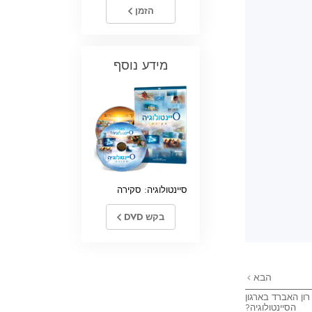
הזמן
מידע נוסף
סיינטולוגיה: סקירה
בקש DVD
הבא
רון האברד בארגון
הסיינטולוגיה?