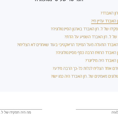
רון האברד?
 האברד עדיין חי?
ידו של ל. רון האברד בארגון הסיינטולוגיה?
של ל. רון האברד השפיע על הדת?
ן האברד התעלה מעל המיינד הריאקטיבי בעוד שאחרים לא הצליחו?
ן האברד הרוויח הרבה כסף מסיינטולוגיה?
 האברד היה מיליונר?
דם אחד הצליח לגלות כל-כך הרבה מידע?
לוגים מאמינים של. רון האברד היה כמו ישו?
וגיה
מה היה תפקידו של ל. 