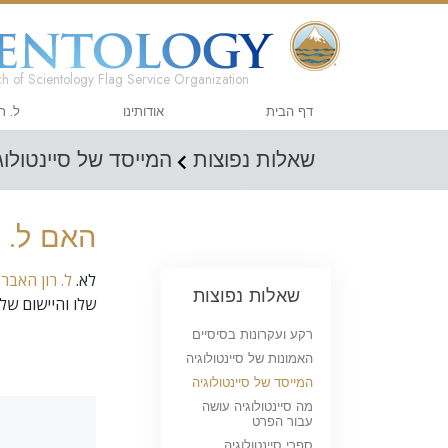
h of Scientology Flag Service Organization
דף הבית
אודותינו
ל. ר
שאלות נפוצות
המייסד של סיינטולוג
האם ל. ר
לא.
ל. רון האבר
שאלות נפוצות
שלו והיישום של
רקע ועקרונות בסיסיים
האמונות של סיינטולוגיה
המייסד של סיינטולוגיה
מה סיינטולוגיה עושה
עבור הפרט
ספרי סיינטולוגיה