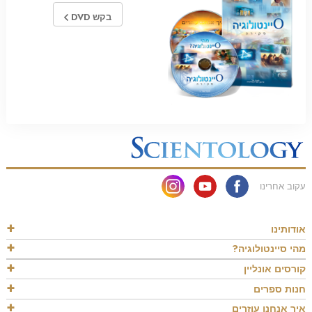
בקש DVD
עקוב אחרינו
אודותינו
מהי סיינטולוגיה?
קורסים אונליין
חנות ספרים
איך אנחנו עוזרים