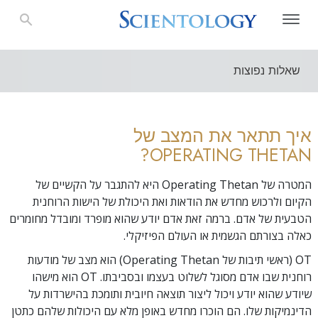
שאלות נפוצות
איך תתאר את המצב של
OPERATING THETAN?
המטרה של Operating Thetan היא להתגבר על הקשיים של
הקיום ולרכוש מחדש את הודאות ואת היכולת של הישות הרוחנית
הטבעית של אדם. ברמה זאת אדם יודע שהוא מופרד ומובדל מחומרים
כאלה בצורתם הגשמית או העולם הפיזיקלי.
OT (ראשי תיבות של Operating Thetan) הוא מצב של מודעות
רוחנית שבו אדם מסוגל לשלוט בעצמו ובסביבתו.
OT הוא מישהו
שיודע שהוא יודע ויכול ליצור תוצאה חיובית ותומכת בהישרדות על
הדינמיקות שלו. הם הוכרו מחדש באופן מלא עם היכולות שלהם כתטן