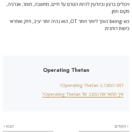
ויכולים ברצון וביודעין להיות הגורם על חיים, מחשבה, חומר, אנרגיה,
מקום וזמן.
כש-being הופך ליותר ויותר OT, הוא נהיה יותר יציב, חזק ואחראי
כישות רוחנית.
Operating Thetan
למה הכוונה ב-Operating Thetan?
איך תתאר את המצב של Operating Thetan?
הקודם
הבא