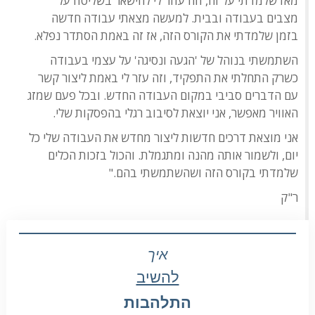
מאז שלמדתי על זה, וזה עוזר לי להישאר בשליטה על
מצבים בעבודה ובבית. למעשה מצאתי עבודה חדשה
בזמן שלמדתי את הקורס הזה, אז זה באמת הסתדר נפלא.
השתמשתי בנוהל של 'הגעה ונסיגה' על עצמי בעבודה
כשרק התחלתי את התפקיד, וזה עזר לי באמת ליצור קשר
עם הדברים סביבי במקום העבודה החדש. ובכל פעם שמזג
האוויר מאפשר, אני יוצאת לסיבוב רגלי בהפסקות שלי.
אני מוצאת דרכים חדשות ליצור מחדש את העבודה שלי כל
יום, ולשמור אותה מהנה ומתגמלת. והכול בזכות הכלים
שלמדתי בקורס הזה ושהשתמשתי בהם."
ר"ק
איך
להשיב
התלהבות