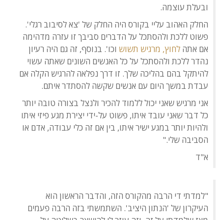
ובעלת עוצמה.
החלק האהוב עליי בקורס היה החלק של 'צא לסיבוב רגלי'.
פשוט ללכת ולהסתכל על הדברים סביבך זו עזרה מדהימה
אם אתה
לחוץ, מרגיש תשוש
וכו'. בנוסף, זה גם היה רעיון
נהדר ללכת ולהסתכל על כל האנשים השונים שאתה עשוי
להיתקל בהם בהליכה שלך. זו דרך נפלאה להרגיש הקלה אם
עבדת במשך היום עם אנשים שקשה להסתדר איתם.
אני מרגיש שאני יכול ללמוד להכיר ולנצל בצורה טובה יותר
כל דבר שאני עובד איתו, פשוט על-ידי יצירת מגע פיזי איתו
ולהיות יותר במגע ישיר איתו, בין אם זה כלי עבודה, אדם או
הסביבה שלי."
א"ד
"למדתי די הרבה מהקורס הזה, והדבר הראשון הוא
העיקרון של 'הנתון היציב'. השתמשתי בזה הרבה פעמים