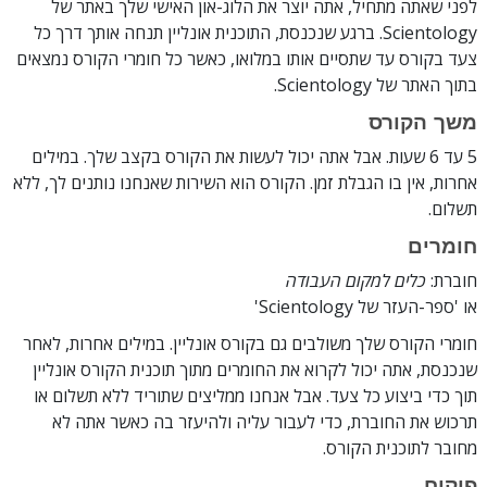
לפני שאתה מתחיל, אתה יוצר את הלוג-און האישי שלך באתר של
Scientology. ברגע שנכנסת, התוכנית אונליין תנחה אותך דרך כל
צעד בקורס עד שתסיים אותו במלואו, כאשר כל חומרי הקורס נמצאים
בתוך האתר של Scientology.
משך הקורס
5 עד 6 שעות. אבל אתה יכול לעשות את הקורס בקצב שלך. במילים
אחרות, אין בו הגבלת זמן. הקורס הוא השירות שאנחנו נותנים לך, ללא
תשלום.
חומרים
חוברת:
כלים למקום העבודה
או 'ספר-העזר של Scientology'
חומרי הקורס שלך משולבים גם בקורס אונליין. במילים אחרות, לאחר
שנכנסת, אתה יכול לקרוא את החומרים מתוך תוכנית הקורס אונליין
תוך כדי ביצוע כל צעד. אבל אנחנו ממליצים שתוריד ללא תשלום או
תרכוש את החוברת, כדי לעבור עליה ולהיעזר בה כאשר אתה לא
מחובר לתוכנית הקורס.
פיקוח