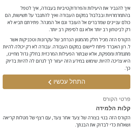
איך להגביר את היעילות והפרודוקטיביות בעבודה, איך לטפל
בהתמרמרויות ובבלבול במקום העבודה ואיך להתגבר על תשישות, הם
כולם עניינים שמדברים אל העובד וגם אל המנהל. פתירתם תביא לא
רק לביטחון רב יותר אלא גם לסיפוק רב יותר.
הקורס הזה מכיל חלק מהמגוון הנרחב של עקרונות וטכניקות אשר
ל. רון האברד פיתח ליישום במקום העבודה. עבודה לא רק
יכולה
להיות
מתגמלת ומספקת, אלא שבתור הפעילות המרכזית בחלק גדול מחיינו,
היא
צריכה
להיות. שימוש במידע הזה יעזור לך לגרום לה להיות בדיוק
כך.
התחל עכשיו
פרטי הקורס
קלות הלמידה
הקורס הזה בנוי בצורה של צעד אחר צעד, עם רצף של מטלות קריאה
ושאלות כדי לבדוק את הבנתך.