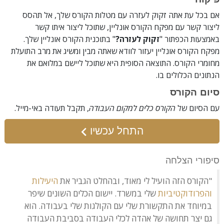
אם בכל עת אתה זקוק לעזרה עם מטלות הקורס שלך, אל תהסס
ליצור קשר עם מפקח הקורס אונליין, שתוכל ליצור איתו קשר
באמצעות הכפתור "
זקוק לעזרה?
" בתוכנית הקורס אונליין שלך.
מפקח הקורס אונליין יעזור לוודא שאתה מבין ומשיג את מרב התועלת
מחומרי הקורס. התוצאה הסופית היא שתוכל ליישם במלואם את
הנתונים הכלולים בו.
סיום הקורס
עם הסיום של
הקורס כלים למקום העבודה
, תקבל תעודה
באי-מייל
.
התחל עכשיו
סיפורי הצלחה
"הקורס הזה הועיל לי מאוד, ובהחלט הגביר את
היעילות
והפרודוקטיביות
שלי במשרד. יישום הכלים השונים שיפר
במיוחד את התקשורת שלי עם הקולגות שלי בעבודה. הוא
גם יצר תחושה של אהדה לכלי העבודה בסביבת העבודה